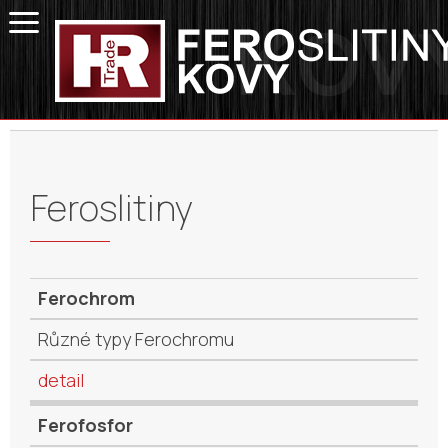
Feroslitiny
Ferochrom
Různé typy Ferochromu
detail
Ferofosfor