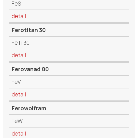
FeS
detail
Ferotitan 30
FeTi 30
detail
Ferovanad 80
FeV
detail
Ferowolfram
FeW
detail