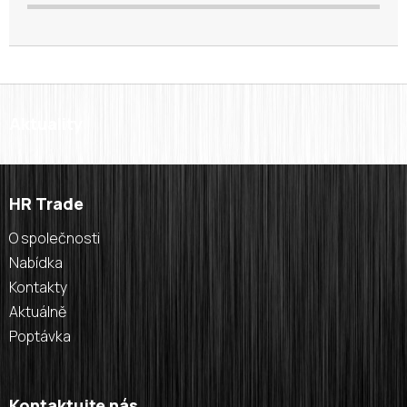
Aktuality
HR Trade
O společnosti
Nabídka
Kontakty
Aktuálně
Poptávka
Kontaktujte nás