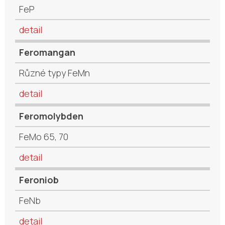
FeP
detail
Feromangan
Různé typy FeMn
detail
Feromolybden
FeMo 65, 70
detail
Feroniob
FeNb
detail