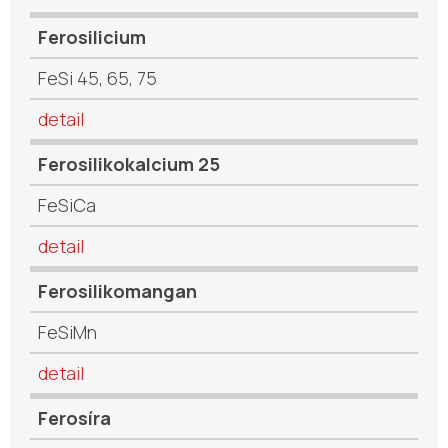
Ferosilicium
FeSi 45, 65, 75
detail
Ferosilikokalcium 25
FeSiCa
detail
Ferosilikomangan
FeSiMn
detail
Ferosíra