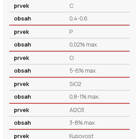
C
0,4-0,6
P
0,02% max.
O
5-6% max.
SiO2
0,8-1% max.
Al2O3
3-8% max.
Kusovost