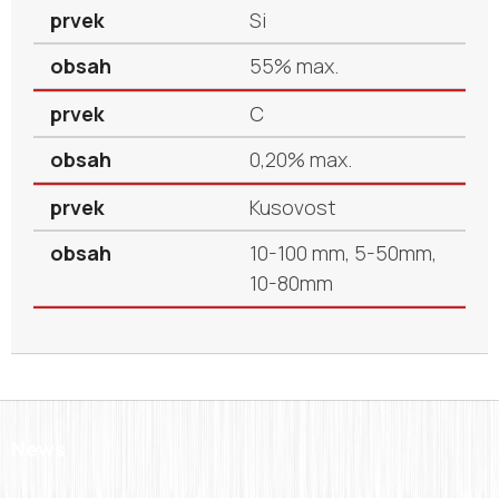
Si
55% max.
C
0,20% max.
Kusovost
10-100 mm, 5-50mm,
10-80mm
News