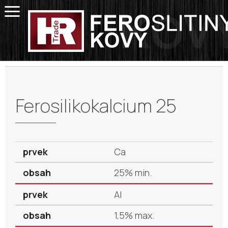
Ferosilikokalcium 25
Ca
25% min.
Al
1,5% max.