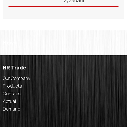
vyžádání
News
HR Trade
Our Company
Products
Contacs
Actual
Demand