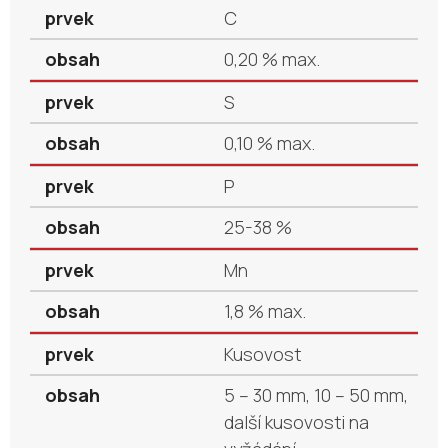
C
0,20 % max.
S
0,10 % max.
P
25-38 %
Mn
1,8 % max.
Kusovost
5 – 30 mm, 10 – 50 mm,
další kusovosti na