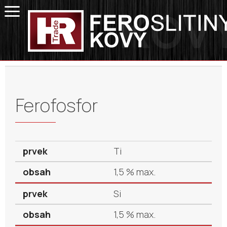
Ferofosfor
Ti
1,5 % max.
Si
1,5 % max.