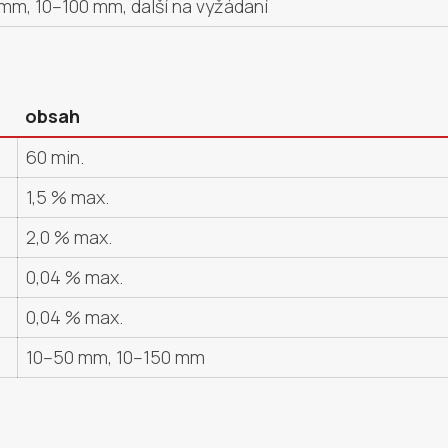
mm, 10–100 mm, další na vyžádaní
obsah
60 min.
1,5 % max.
2,0 % max.
0,04 % max.
0,04 % max.
10–50 mm, 10–150 mm