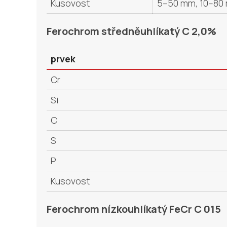
Kusovost
5–50 mm, 10–80 
Ferochrom středněuhlíkatý C 2,0%
prvek
Cr
Si
C
S
P
Kusovost
Ferochrom nízkouhlíkatý FeCr C 015