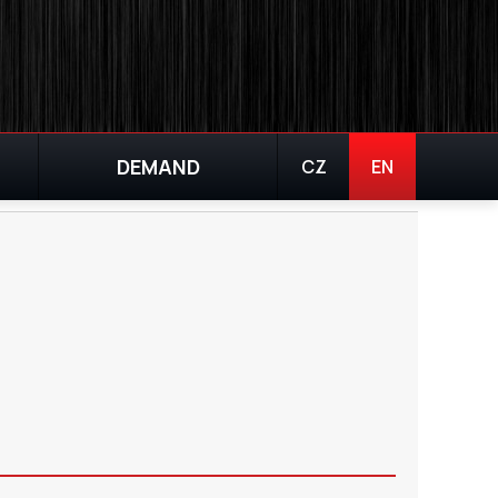
|
DEMAND
CZ
EN