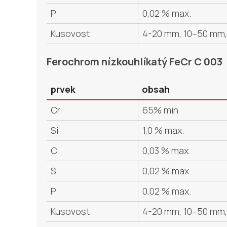
P
0,02 % max.
Kusovost
4-20 mm, 10–50 mm, 
Ferochrom nízkouhlíkatý FeCr C 003
prvek
obsah
Cr
65% min
Si
1,0 % max.
C
0,03 % max.
S
0,02 % max.
P
0,02 % max.
Kusovost
4-20 mm, 10–50 mm, 