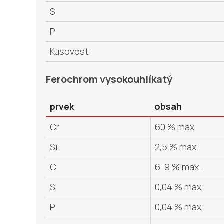
S
P
Kusovost
Ferochrom vysokouhlíkatý
prvek
obsah
Cr
60 % max.
Si
2,5 % max.
C
6-9 % max.
S
0,04 % max.
P
0,04 % max.