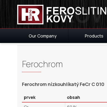
Our Company
Products
Ferochrom
Ferochrom nízkouhlíkatý FeCr C 010
prvek
obsah