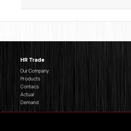
News
HR Trade
Our Company
Products
Contacs
Actual
Demand