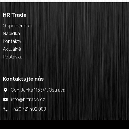
HR Trade
O společnosti
Nabídka
Kontakty
Aktuálně
Poptávka
Kontaktujte nás
Gen. Janka 1153/4, Ostrava
info@hrtrade.cz
+420 721 402 000