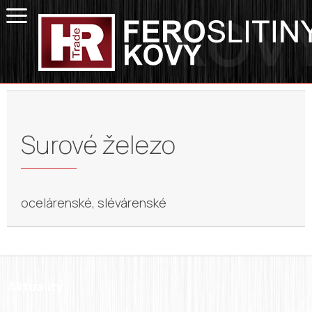
Surové železo
ocelárenské, slévárenské
Aktuality