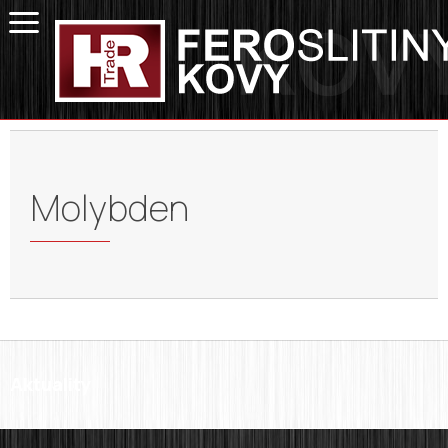
Molybden
Aktuality