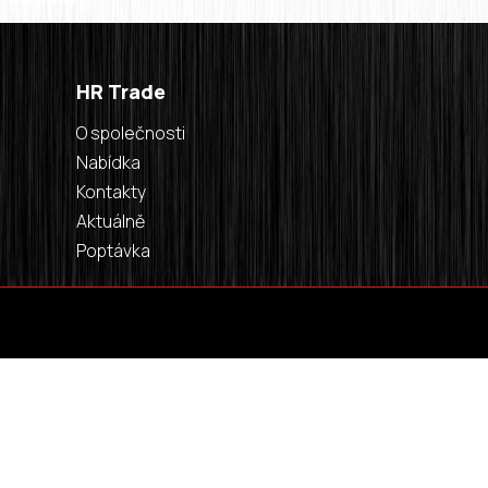
HR Trade
O společnosti
Nabídka
Kontakty
Aktuálně
Poptávka