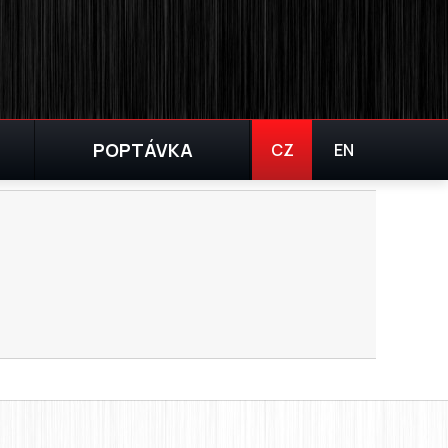
|
POPTÁVKA
CZ
EN